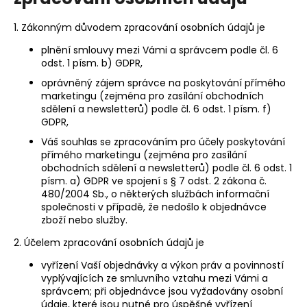
1. Zákonným důvodem zpracování osobních údajů je
plnění smlouvy mezi Vámi a správcem podle čl. 6
odst. 1 písm. b) GDPR,
oprávněný zájem správce na poskytování přímého
marketingu (zejména pro zasílání obchodních
sdělení a newsletterů) podle čl. 6 odst. 1 písm. f)
GDPR,
Váš souhlas se zpracováním pro účely poskytování
přímého marketingu (zejména pro zasílání
obchodních sdělení a newsletterů) podle čl. 6 odst. 1
písm. a) GDPR ve spojení s § 7 odst. 2 zákona č.
480/2004 Sb., o některých službách informační
společnosti v případě, že nedošlo k objednávce
zboží nebo služby.
2. Účelem zpracování osobních údajů je
vyřízení Vaší objednávky a výkon práv a povinností
vyplývajících ze smluvního vztahu mezi Vámi a
správcem; při objednávce jsou vyžadovány osobní
údaje, které jsou nutné pro úspěšné vyřízení