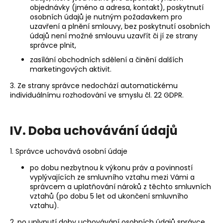
objednávky (jméno a adresa, kontakt), poskytnutí
osobních údajů je nutným požadavkem pro
uzavření a plnění smlouvy, bez poskytnutí osobních
údajů není možné smlouvu uzavřít či jí ze strany
správce plnit,
zasílání obchodních sdělení a činění dalších
marketingových aktivit.
3. Ze strany správce nedochází automatickému
individuálnímu rozhodování ve smyslu čl. 22 GDPR.
IV. Doba uchovávání údajů
1. Správce uchovává osobní údaje
po dobu nezbytnou k výkonu práv a povinností
vyplývajících ze smluvního vztahu mezi Vámi a
správcem a uplatňování nároků z těchto smluvních
vztahů (po dobu 5 let od ukončení smluvního
vztahu).
2. po uplynutí doby uchovávání osobních údajů správce