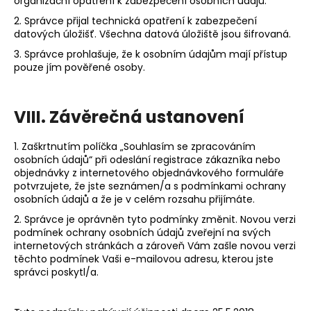
organizační opatření k zabezpečení osobních údajů.
2. Správce přijal technická opatření k zabezpečení
datových úložišť. Všechna datová úložiště jsou šifrovaná.
3. Správce prohlašuje, že k osobním údajům mají přístup
pouze jím pověřené osoby.
VIII. Závěrečná ustanovení
1. Zaškrtnutím políčka „Souhlasím se zpracováním
osobních údajů“ při odeslání registrace zákazníka nebo
objednávky z internetového objednávkového formuláře
potvrzujete, že jste seznámen/a s podmínkami ochrany
osobních údajů a že je v celém rozsahu přijímáte.
2. Správce je oprávněn tyto podmínky změnit. Novou verzi
podmínek ochrany osobních údajů zveřejní na svých
internetových stránkách a zároveň Vám zašle novou verzi
těchto podmínek Vaši e-mailovou adresu, kterou jste
správci poskytl/a.