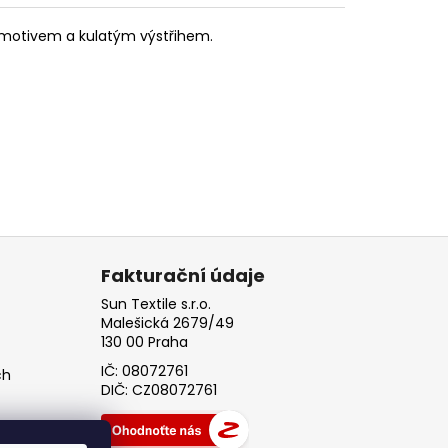
motivem a kulatým výstřihem.
Fakturační údaje
Sun Textile s.r.o.
Malešická 2679/49
130 00 Praha
IČ: 08072761
ch
DIČ: CZ08072761